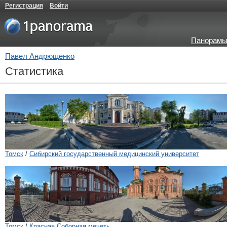
Регистрация
Войти
Панорамы
Павел Андрющенко
Статистика
Томск
/
Сибирский государственный медицинский университет
Томск
/
Красная Соборная мечеть