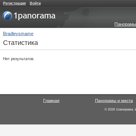
Регистрация
Войти
Панорамы
Bradleysmame
Статистика
Нет результатов.
Главная
Панорамы и места
© 2026 1панорама. 