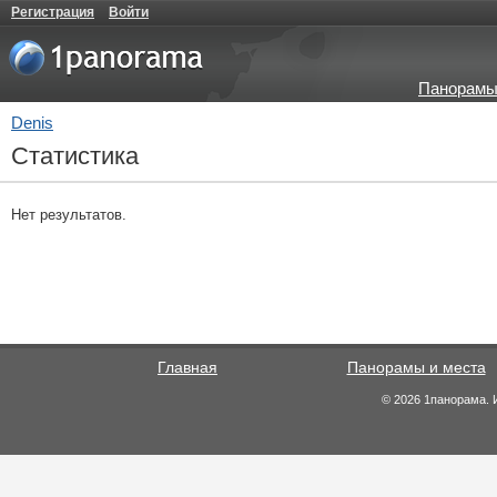
Регистрация
Войти
Панорамы
Denis
Статистика
Нет результатов.
Главная
Панорамы и места
© 2026 1панорама. 