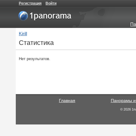
Регистрация
Войти
Па
Kirill
Статистика
Нет результатов.
Главная
Панорамы и
© 2026 1п