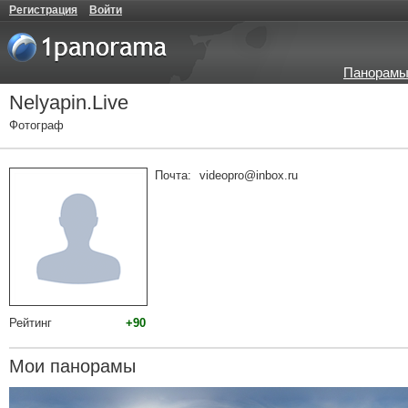
Регистрация
Войти
Панорамы
Nelyapin.Live
Фотограф
Почта:
videopro@inbox.ru
Рейтинг
+90
Мои панорамы