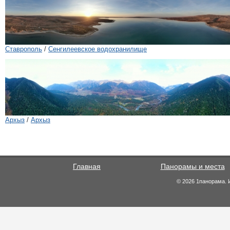
Ставрополь
/
Сенгилеевское водохранилище
Архыз
/
Архыз
Главная
Панорамы и места
© 2026 1панорама. 