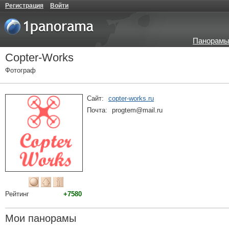
Регистрация
Войти
Панорамы
Copter-Works
Фотограф
Сайт:
copter-works.ru
Почта:
progtem@mail.ru
Рейтинг
+7580
Мои панорамы