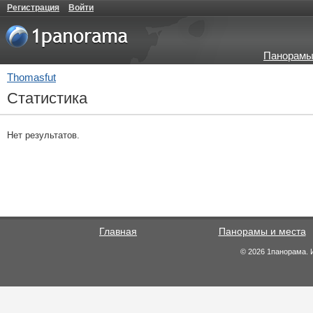
Регистрация
Войти
Панорамы
Thomasfut
Статистика
Нет результатов.
Главная
Панорамы и места
© 2026 1панорама. 