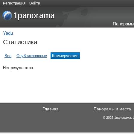
Регистрация
Войти
Панорамы
Yadu
Статистика
Все
Опубликованные
Коммерческие
Нет результатов.
Главная
Панорамы и места
© 2026 1панорама. 