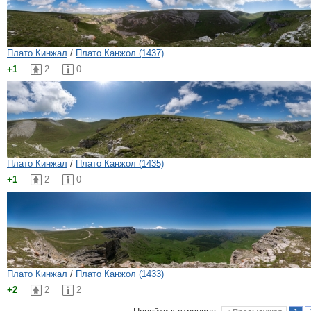
Плато Кинжал
/
Плато Канжол (1437)
+1
2
0
Плато Кинжал
/
Плато Канжол (1435)
+1
2
0
Плато Кинжал
/
Плато Канжол (1433)
+2
2
2