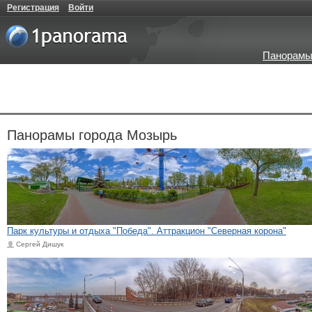
Регистрация
Войти
Панорамы
Панорамы города Мозырь
Парк культуры и отдыха "Победа". Аттракцион "Северная корона"
Сергей Дишук