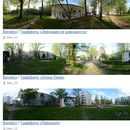
Витебск
/
Граффити «Звёздами не рождаются»
Alex_12
Витебск
/
Граффити «Snoop Dogg»
Alex_12
Витебск
/
Граффити «Поехали!»
Alex_12