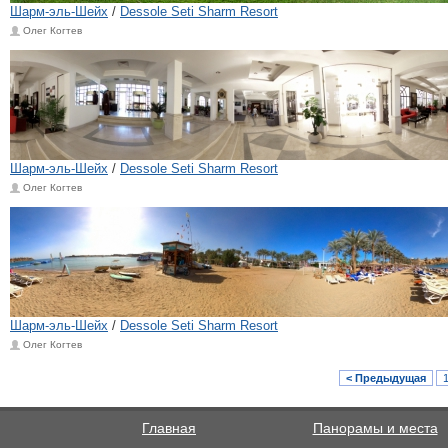
Шарм-эль-Шейх
/
Dessole Seti Sharm Resort
Олег Когтев
Шарм-эль-Шейх
/
Dessole Seti Sharm Resort
Олег Когтев
Шарм-эль-Шейх
/
Dessole Seti Sharm Resort
Олег Когтев
< Предыдущая
Главная
Панорамы и места