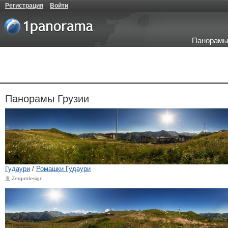
Регистрация
Войти
Панорамы
Панорамы Грузии
Гудаури
/
Ромашки Гудаури
Zergutdesign