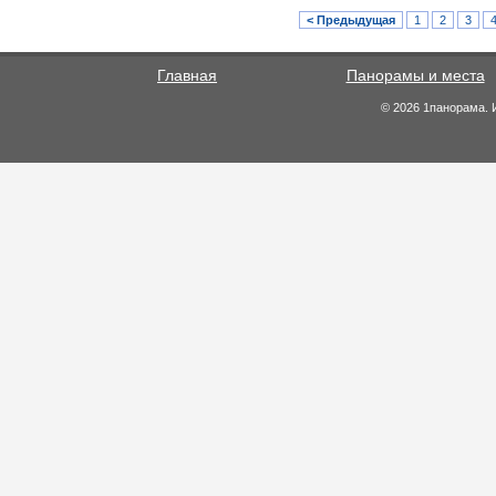
< Предыдущая
1
2
3
Главная
Панорамы и места
© 2026 1панорама. 