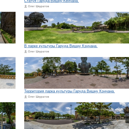
Статуя Гаруда-Вишну-Кенчана.
Олег Шкуратов
В парке культуры Гаруда Вишну Кэнчана.
Олег Шкуратов
Территория парка культуры Гаруда Вишну Кэнчана.
Олег Шкуратов