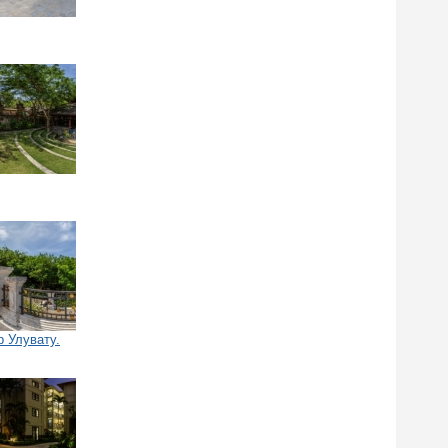
р Улувату.