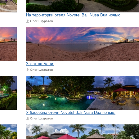
На территории отеля Novotel Bali Nusa Dua ночью.
Олег Шкуратов
Закат на Бали.
Олег Шкуратов
У бассейна отеля Novotel Bali Nusa Dua ночью.
Олег Шкуратов