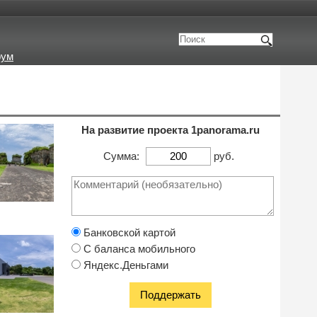
рум
На развитие проекта 1panorama.ru
Сумма:
руб.
Банковской картой
С баланса мобильного
Яндекс.Деньгами