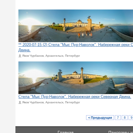
** 2020-07-15 (2) Стела "Мыс Пур-Наволок". Набережная реки 
Двина.
Яков Чурбанов, Архангельск, Петербург
Стела "Мыс Пур-Наволок". Набережная реки Северная Двина.
Яков Чурбанов, Архангельск, Петербург
< Предыдущая
7
8
9
Главная
Панорамы и