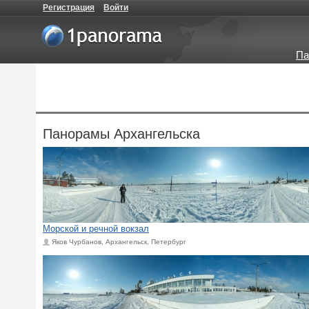
Регистрация
Войти
Па
Панорамы Архангельска
Морской и речной вокзал
Яков Чурбанов, Архангельск, Петербург