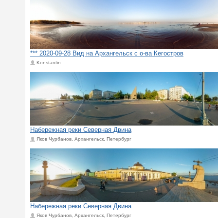
*** 2020-09-28 Вид на Архангельск с о-ва Кегостров
Konstantin
Набережная реки Северная Двина
Яков Чурбанов, Архангельск, Петербург
Набережная реки Северная Двина
Яков Чурбанов, Архангельск, Петербург