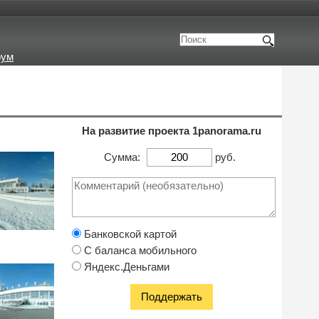
рум
На развитие проекта 1panorama.ru
Сумма:
руб.
Банковской картой
С баланса мобильного
Яндекс.Деньгами