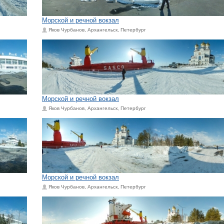
Морской и речной вокзал
Яков Чурбанов, Архангельск, Петербург
Морской и речной вокзал
Яков Чурбанов, Архангельск, Петербург
Морской и речной вокзал
Яков Чурбанов, Архангельск, Петербург