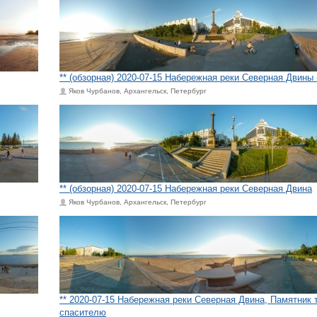
** (обзорная) 2020-07-15 Набережная реки Северная Двины 
Яков Чурбанов, Архангельск, Петербург
** (обзорная) 2020-07-15 Набережная реки Северная Двина
Яков Чурбанов, Архангельск, Петербург
** 2020-07-15 Набережная реки Северная Двина, Памятник
спасителю