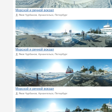
Морской и речной вокзал
Яков Чурбанов, Архангельск, Петербург
Морской и речной вокзал
Яков Чурбанов, Архангельск, Петербург
Морской и речной вокзал
Яков Чурбанов, Архангельск, Петербург