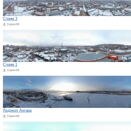
Стрим 3
Copter38
Стрим 1
Copter38
Ледокол Ангара
Copter38