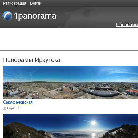
Регистрация
Войти
Панорамы
Панорамы Иркутска
Сарафановская
Copter38