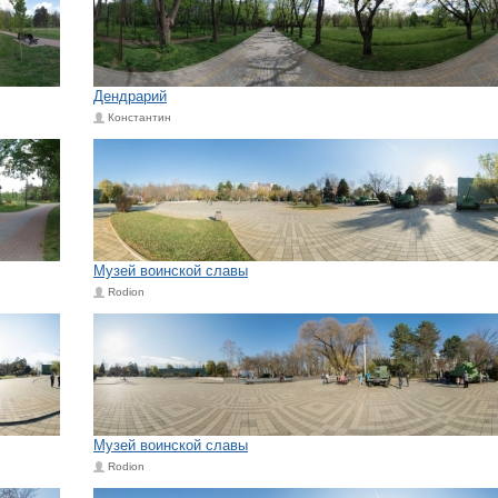
Дендрарий
Константин
Музей воинской славы
Rodion
Музей воинской славы
Rodion