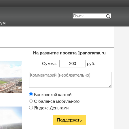
рум
На развитие проекта 1panorama.ru
Сумма:
руб.
Банковской картой
С баланса мобильного
Яндекс.Деньгами