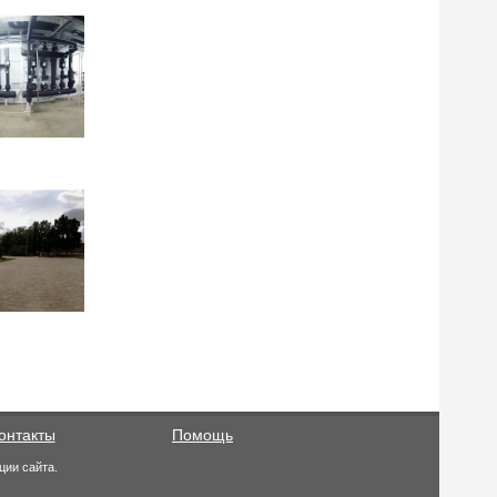
онтакты
Помощь
ции сайта.