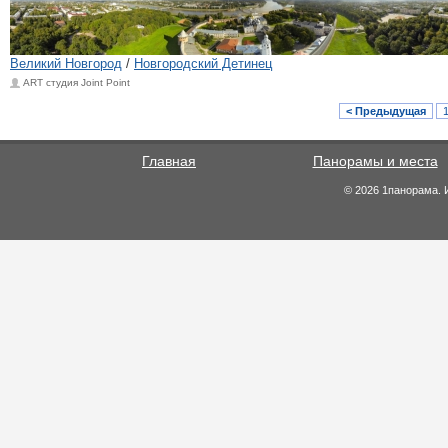
Великий Новгород
/
Новгородский Детинец
ART студия Joint Point
< Предыдущая
Главная
Панорамы и места
© 2026 1панорама. 