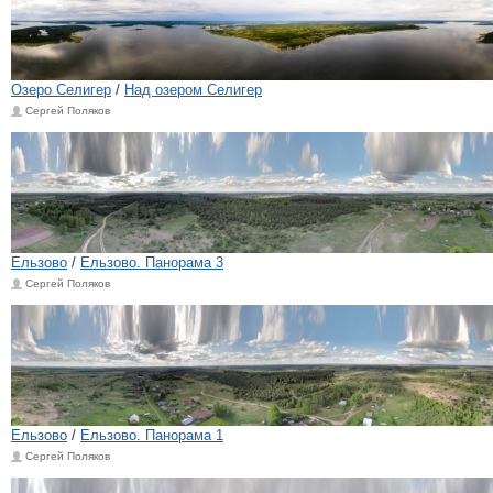
Озеро Селигер
/
Над озером Селигер
Сергей Поляков
Ельзово
/
Ельзово. Панорама 3
Сергей Поляков
Ельзово
/
Ельзово. Панорама 1
Сергей Поляков