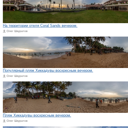
На территории отеля Coral Sands вечером.
Олег Шкуратов
Популярный пляж Хиккадувы воскресным вечером.
Олег Шкуратов
Пляж Хиккадувы воскресным вечером.
Олег Шкуратов