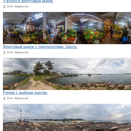
У входа в фруктовый рынок.
Олег Шкуратов
Фруктовый рынок с покупателями. Центр.
Олег Шкуратов
Рядом с рыбным портом.
Олег Шкуратов