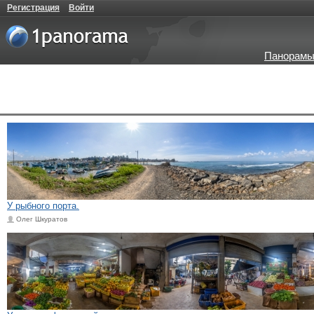
Регистрация
Войти
Панорамы
У рыбного порта.
Олег Шкуратов