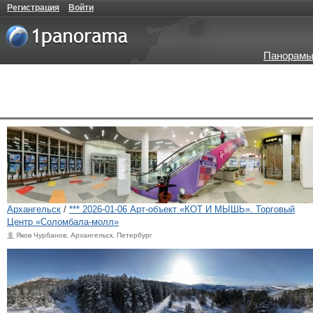
Регистрация
Войти
Панорамы
Архангельск
/
*** 2026-01-06 Арт-объект «КОТ И МЫШЬ». Торговый
Центр «Соломбала-молл»
Яков Чурбанов, Архангельск, Петербург