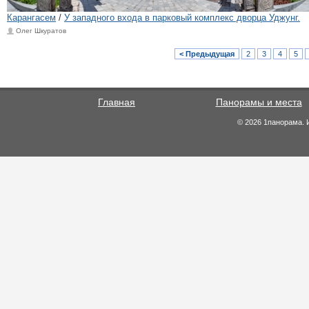
Карангасем
/
У западного входа в парковый комплекс дворца Уджунг.
Олег Шкуратов
< Предыдущая
2
3
4
5
Главная
Панорамы и места
© 2026 1панорама. 