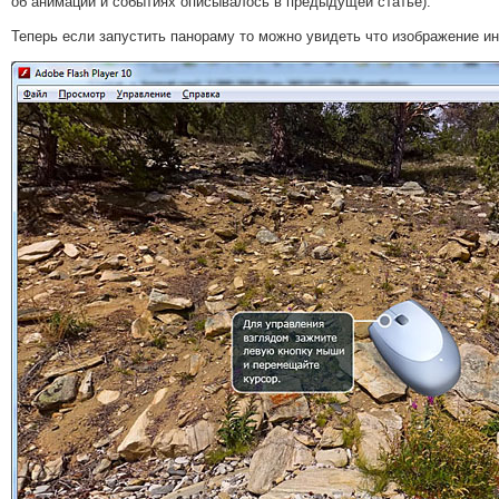
об анимации и событиях описывалось в предыдущей статье).
Теперь если запустить панораму то можно увидеть что изображение и