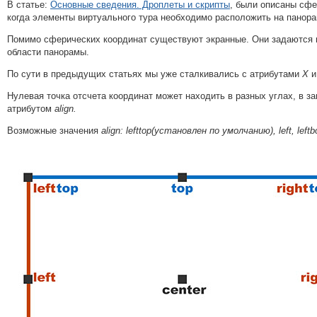
В статье:
Основные сведения. Дроплеты и скрипты
, были описаны сфе
когда элементы виртуального тура необходимо расположить на панора
Помимо сферических координат существуют экранные. Они задаются
области панорамы.
По сути в предыдущих статьях мы уже сталкивались с атрибутами
X
и
Нулевая точка отсчета координат может находить в разных углах, в з
атрибутом
align.
Возможные значения
align: lefttop(установлен по умолчанию), left, leftbot