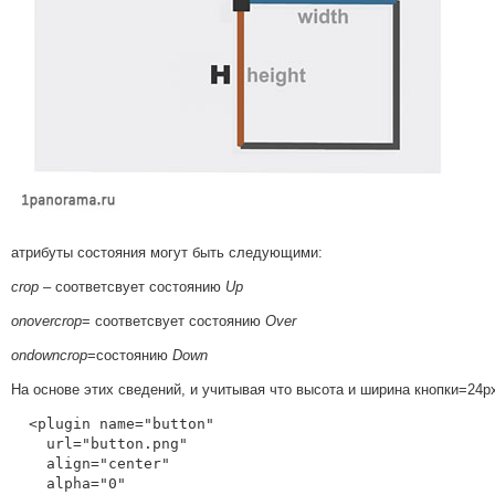
атрибуты состояния могут быть следующими:
crop
– соответсвует состоянию
Up
onovercrop
= соответсвует состоянию
Over
ondowncrop
=состоянию
Down
На основе этих сведений, и учитывая что высота и ширина кнопки=24p
  <plugin name="button"

    url="button.png"

    align="center"

    alpha="0"
