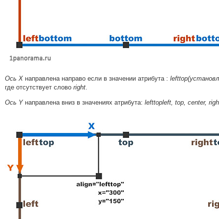
Ось X
направлена направо если в значении атрибута :
lefttop(установле
где отсутствует слово
right
.
Ось Y
направлена вниз в значениях атрибута:
lefttopleft, top, center, righ