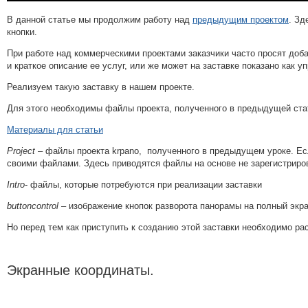
В данной статье мы продолжим работу над
предыдущим проектом
. Зд
кнопки.
При работе над коммерческими проектами заказчики часто просят доб
и краткое описание ее услуг, или же может на заставке показано как 
Реализуем такую заставку в нашем проекте.
Для этого необходимы файлы проекта, полученного в предыдущей ста
Материалы для статьи
Project
– файлы проекта krpano, полученного в предыдущем уроке. Ес
своими файлами. Здесь приводятся файлы на основе не зарегистриров
Intro
- файлы, которые потребуются при реализации заставки
buttoncontrol
– изображение кнопок разворота панорамы на полный экра
Но перед тем как приступить к созданию этой заставки необходимо ра
Экранные координаты.