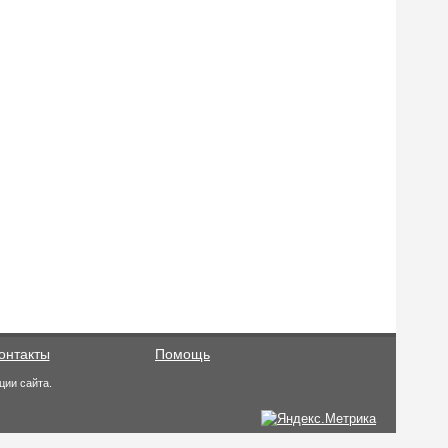
онтакты
Помощь
ции сайта.