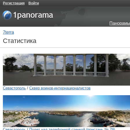
Регистрация
Войти
Панорамы
7terra
Статистика
Севастополь
/
Сквер воинов-интернационалистов
Севастополь
/
Полет над телефонной стенкой (пристань № 79)