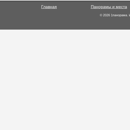
Главная
Панорамы и места
© 2026 1панорама. 