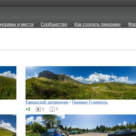
норамы и места
Сообщество
Как создать панораму
Фо
Кавказский заповедник
/
Перевал Гузерипль
+2
0
0