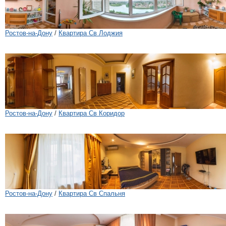
Ростов-на-Дону
/
Квартира Св Лоджия
Ростов-на-Дону
/
Квартира Св Коридор
Ростов-на-Дону
/
Квартира Св Спальня