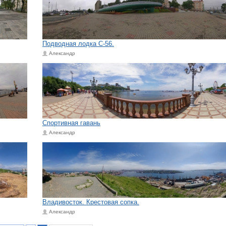
Подводная лодка С-56.
Александр
Спортивная гавань
Александр
Владивосток. Крестовая сопка.
Александр