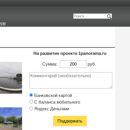
рум
На развитие проекта 1panorama.ru
Сумма:
руб.
Банковской картой
С баланса мобильного
Яндекс.Деньгами