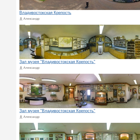
Владивостокская Крепость
Александр
Зал музея "Владивостокская Крепость"
Александр
Зал музея "Владивостокская Крепость"
Александр