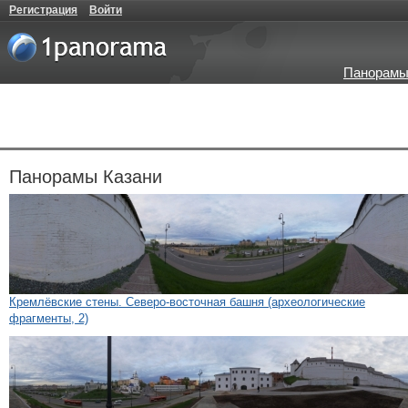
Регистрация
Войти
Панорамы
Панорамы Казани
Кремлёвские стены. Северо-восточная башня (археологические
фрагменты, 2)