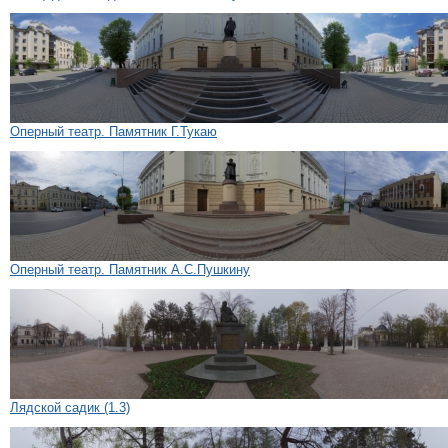
Оперный театр. Памятник Г.Тукаю
Оперный театр. Памятник А.С.Пушкину
Лядской садик (1.3)