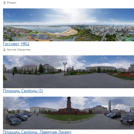
Ришат
Госсовет, НКЦ
Артем Смирнов
Площадь Свободы (1)
Площадь Свободы. Памятник Ленину