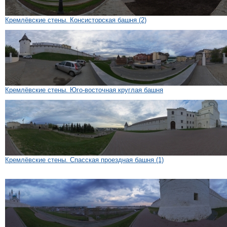
Кремлёвские стены. Консисторская башня (2)
Кремлёвские стены. Юго-восточная круглая башня
Кремлёвские стены. Спасская проездная башня (1)