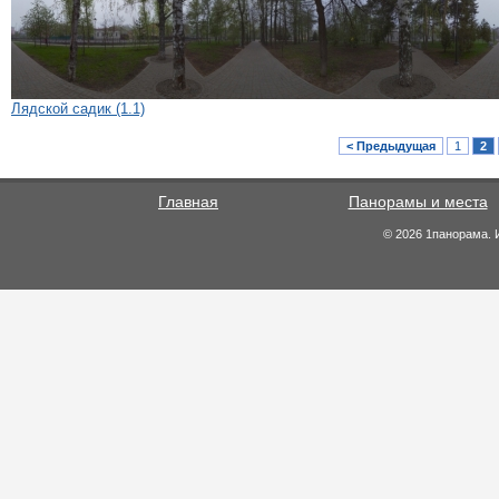
Лядской садик (1.1)
< Предыдущая
1
2
Главная
Панорамы и места
© 2026 1панорама. 