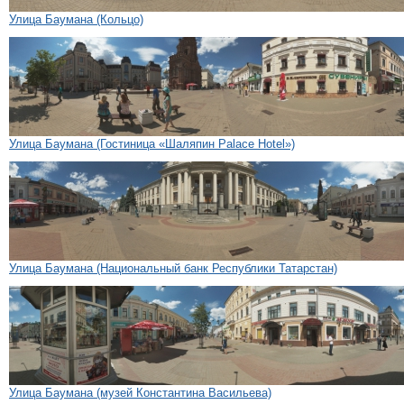
Улица Баумана (Кольцо)
Улица Баумана (Гостиница «Шаляпин Palace Hotel»)
Улица Баумана (Национальный банк Республики Татарстан)
Улица Баумана (музей Константина Васильева)