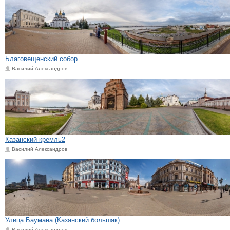
Благовещенский собор
Василий Александров
Казанский кремль2
Василий Александров
Улица Баумана (Казанский большак)
Василий Александров