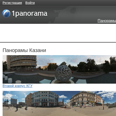
Регистрация
Войти
Панорамы
Панорамы Казани
Второй корпус КГУ