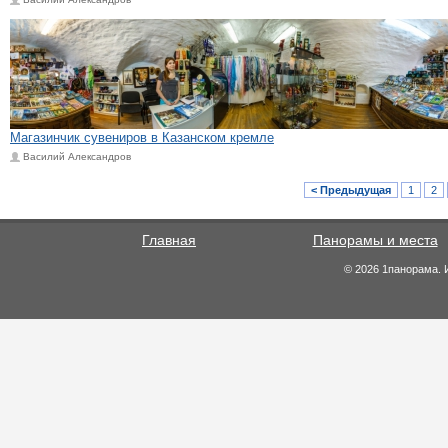
Магазинчик сувениров в Казанском кремле
Василий Александров
< Предыдущая
1
2
Главная
Панорамы и места
© 2026 1панорама. 