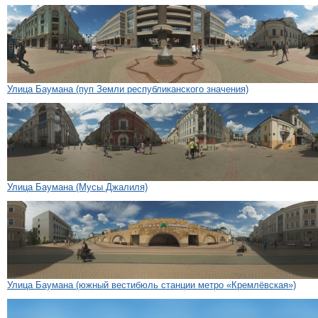
Улица Баумана (пуп Земли республиканского значения)
Улица Баумана (Мусы Джалиля)
Улица Баумана (южный вестибюль станции метро «Кремлёвская»)