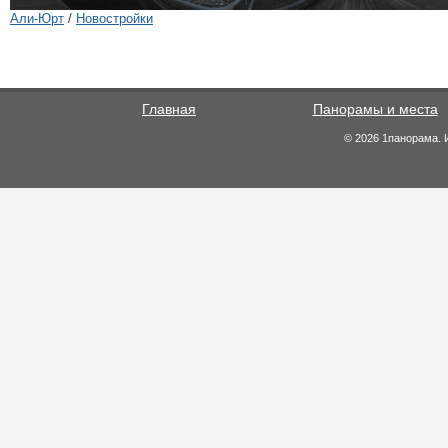
Али-Юрт
/
Новостройки
Главная
Панорамы и места
© 2026 1панорама. 